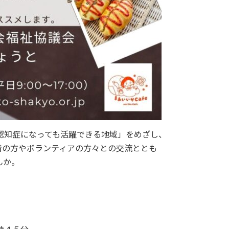
認知症になっても活躍できる地域」をめざし、
事者の方やボランティアの方々との交流ととも
んか。