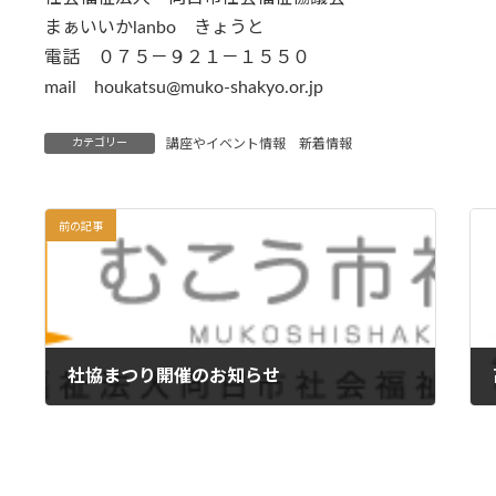
まぁいいかlanbo きょうと
電話 ０７５－９２１－１５５０
mail houkatsu@muko-shakyo.or.jp
カテゴリー
講座やイベント情報
新着情報
前の記事
社協まつり開催のお知らせ
2025年11月14日