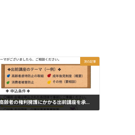
次の記事
高齢者の権利擁護にかかる出前講座を承ります。
2025年11月28日