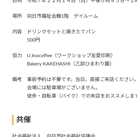
日時 令和７年１２月１４日（日）午後０時４５分～２
場所 向日市福祉会館1階 デイルーム
内容 ドリンクセットと焼きたてパン
500円
協力 U.Inocoffee（ワークショップ友愛印刷）
Bakery KAKEHASHI（乙訓ひまわり園）
備考 事前予約は不要です。当日、直接ご来店ください
会場には駐車場がございません。
徒歩・自転車（バイク）での来店をおススメしま
共催
社会福祉法人 向日市社会福祉協議会