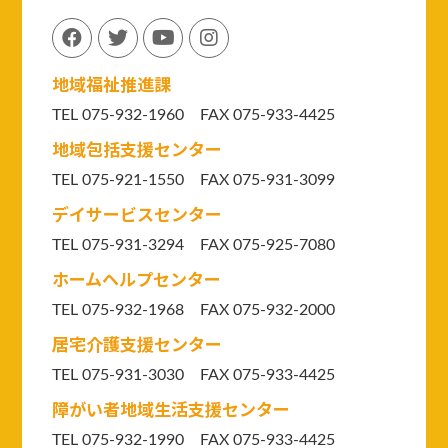
地域福祉推進課
TEL 075-932-1960 FAX 075-933-4425
地域包括支援センター
TEL 075-921-1550
FAX 075-931-3099
デイサービスセンター
TEL 075-931-3294
FAX 075-925-7080
ホームヘルプセンター
TEL 075-932-1968 FAX 075-932-2000
居宅介護支援センター
TEL 075-931-3030 FAX 075-933-4425
障がい者地域生活支援センター
TEL 075-932-1990 FAX 075-933-4425